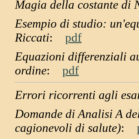
Magia della costante di 
Esempio di studio: un'equ
Riccati
:
pdf
Equazioni differenziali 
ordine
:
pdf
Errori ricorrenti agli es
Domande di Analisi A del
cagionevoli di salute)
: